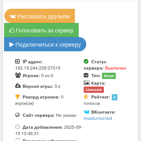
Рассказать друзьям
Голосовать за сервер
Подключиться к серверу
IP адрес:
Статус
162.19.244.239:27015
сервера:
Выключен
Игроки:
0 из 0
Тип:
Steam
Карта:
Версия игры:
3.x
Limestone
Рекорд игроков:
0
Рейтинг:
0
игрок(ов)
голосов
ВКонтакте:
Сайт сервера:
Не указан
insaitunturned
Дата добавления:
2025-09-
15 13:46:31
Последнее обновление: