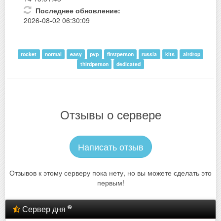
Последнее обновление:
2026-08-02 06:30:09
rocket
normal
easy
pvp
firstperson
russia
kits
airdrop
thirdperson
dedicated
Отзывы о сервере
Написать отзыв
Отзывов к этому серверу пока нету, но вы можете сделать это
первым!
Сервер дня